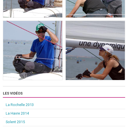
LES VIDÉOS
La Rochelle 2013
La Havre 2014
Solent 2015