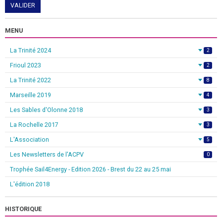
VALIDER
MENU
La Trinité 2024
2
Frioul 2023
2
La Trinité 2022
8
Marseille 2019
4
Les Sables d'Olonne 2018
3
La Rochelle 2017
3
L'Association
5
Les Newsletters de l'ACPV
0
Trophée Sail4Energy - Edition 2026 - Brest du 22 au 25 mai
L'édition 2018
HISTORIQUE