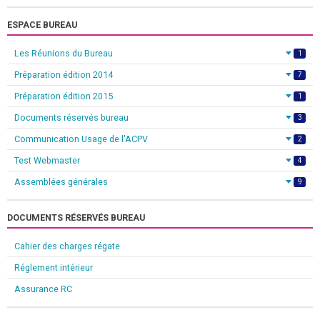
ESPACE BUREAU
Les Réunions du Bureau
1
Préparation édition 2014
7
Préparation édition 2015
1
Documents réservés bureau
3
Communication Usage de l'ACPV
2
Test Webmaster
4
Assemblées générales
9
DOCUMENTS RÉSERVÉS BUREAU
Cahier des charges régate
Réglement intérieur
Assurance RC