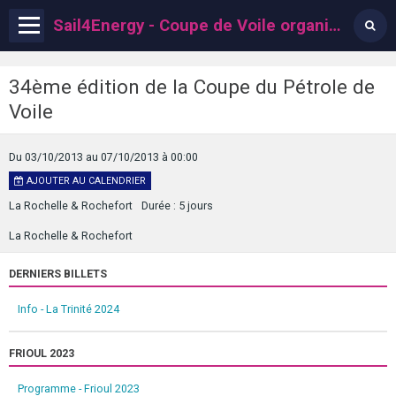
Sail4Energy - Coupe de Voile organisée par l'ACPV
34ème édition de la Coupe du Pétrole de
Voile
Du 03/10/2013
au 07/10/2013
à 00:00
AJOUTER AU CALENDRIER
La Rochelle & Rochefort
Durée : 5 jours
La Rochelle & Rochefort
DERNIERS BILLETS
Info - La Trinité 2024
FRIOUL 2023
Programme - Frioul 2023