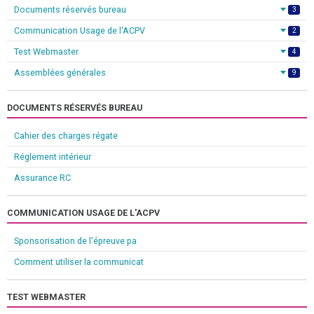
Documents réservés bureau
3
Communication Usage de l'ACPV
2
Test Webmaster
4
Assemblées générales
9
DOCUMENTS RÉSERVÉS BUREAU
Cahier des charges régate
Réglement intérieur
Assurance RC
COMMUNICATION USAGE DE L'ACPV
Sponsorisation de l'épreuve pa
Comment utiliser la communicat
TEST WEBMASTER