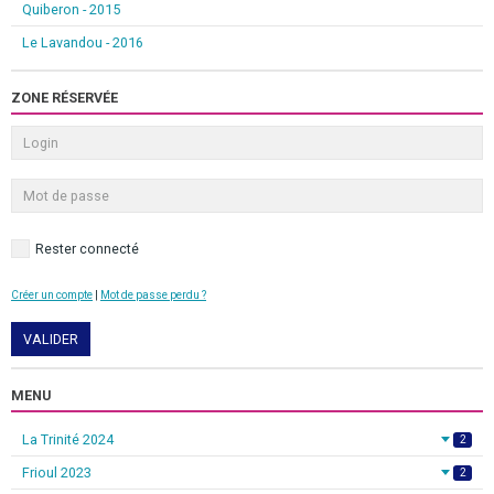
Quiberon - 2015
Le Lavandou - 2016
ZONE RÉSERVÉE
Rester connecté
Créer un compte
|
Mot de passe perdu ?
VALIDER
MENU
La Trinité 2024
2
Frioul 2023
2