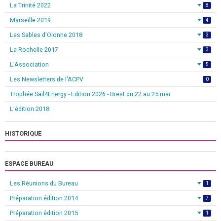
La Trinité 2022
8
Marseille 2019
4
Les Sables d'Olonne 2018
3
La Rochelle 2017
3
L'Association
5
Les Newsletters de l'ACPV
0
Trophée Sail4Energy - Edition 2026 - Brest du 22 au 25 mai
L'édition 2018
HISTORIQUE
ESPACE BUREAU
Les Réunions du Bureau
1
Préparation édition 2014
7
Préparation édition 2015
1