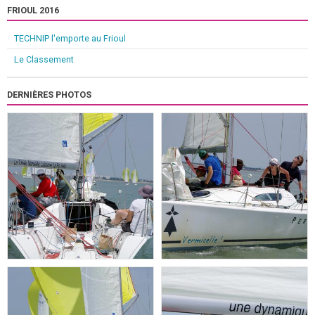
FRIOUL 2016
TECHNIP l'emporte au Frioul
Le Classement
DERNIÈRES PHOTOS