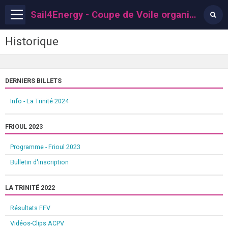
Sail4Energy - Coupe de Voile organisée par l'ACPV
Historique
DERNIERS BILLETS
Info - La Trinité 2024
FRIOUL 2023
Programme - Frioul 2023
Bulletin d'inscription
LA TRINITÉ 2022
Résultats FFV
Vidéos-Clips ACPV