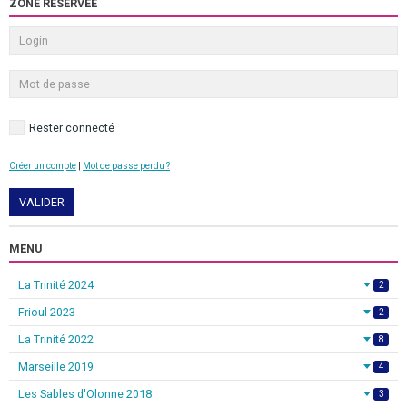
ZONE RÉSERVÉE
Rester connecté
Créer un compte
|
Mot de passe perdu ?
VALIDER
MENU
La Trinité 2024
2
Frioul 2023
2
La Trinité 2022
8
Marseille 2019
4
Les Sables d'Olonne 2018
3