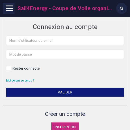
Sail4Energy - Coupe de Voile organisée par l'ACPV
Connexion au compte
Rester connecté
Mot de passe perdu ?
VALIDER
Créer un compte
INSCRIPTION