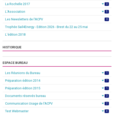
La Rochelle 2017
3
L'Association
5
Les Newsletters de l'ACPV
0
Trophée Sail4Energy - Edition 2026 - Brest du 22 au 25 mai
L'édition 2018
HISTORIQUE
ESPACE BUREAU
Les Réunions du Bureau
1
Préparation édition 2014
7
Préparation édition 2015
1
Documents réservés bureau
3
Communication Usage de l'ACPV
2
Test Webmaster
4